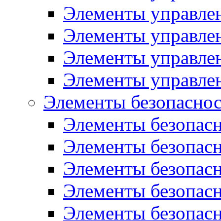
Элементы управлен
Элементы управле
Элементы управле
Элементы управлен
Элементы безопасно
Элементы безопасн
Элементы безопас
Элементы безопасн
Элементы безопасн
Элементы безопас