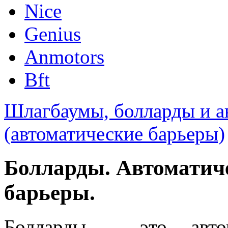
Nice
Genius
Anmotors
Bft
Шлагбаумы, болларды и а
(автоматические барьеры)
Болларды. Автоматич
барьеры.
Болларды - это автом