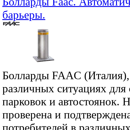
Болларды Faac. Автомати
барьеры.
Болларды FAAC (Италия),
различных ситуациях для
парковок и автостоянок.
проверена и подтвержден
потребителей в различных