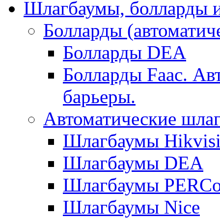
Шлагбаумы, болларды и
Болларды (автоматич
Болларды DEA
Болларды Faac. Ав
барьеры.
Автоматические шла
Шлагбаумы Hikvis
Шлагбаумы DEA
Шлагбаумы PERC
Шлагбаумы Nice